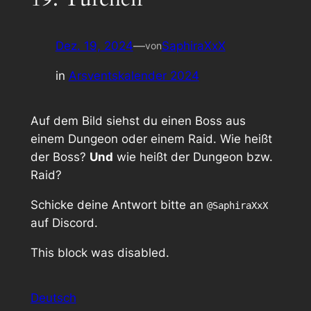
Dez. 19, 2024
—
SaphiraXxX
von
in
Arsventskalender 2024
Auf dem Bild siehst du einen Boss aus
einem Dungeon oder einem Raid. Wie heißt
der Boss?
Und
wie heißt der Dungeon bzw.
Raid?
Schicke deine Antwort bitte an
@SaphiraXxX
auf Discord.
This block was disabled.
Deutsch