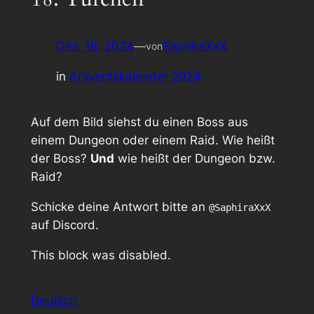
Dez. 18, 2024
—
SaphiraXxX
von
in
Arsventskalender 2024
Auf dem Bild siehst du einen Boss aus
einem Dungeon oder einem Raid. Wie heißt
der Boss?
Und
wie heißt der Dungeon bzw.
Raid?
Schicke deine Antwort bitte an
@SaphiraXxX
auf Discord.
This block was disabled.
Deutsch