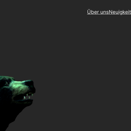
Über uns
Neuigkei