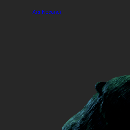
Zum
Ars Necandi
Inhalt
springen