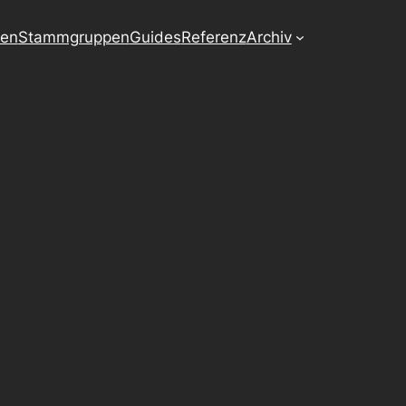
ten
Stammgruppen
Guides
Referenz
Archiv