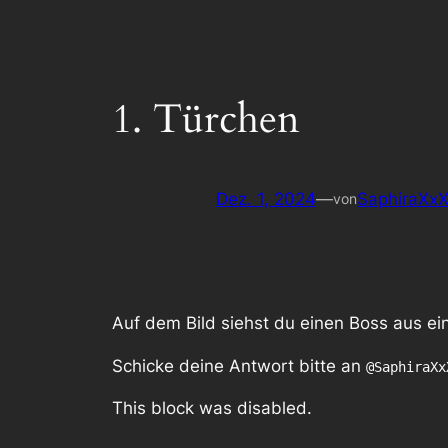
1. Türchen
Dez. 1, 2024
—
SaphiraXx
von
Auf dem Bild siehst du einen Boss aus e
Schicke deine Antwort bitte an
@SaphiraXx
This block was disabled.