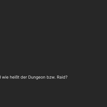
d
wie heißt der Dungeon bzw. Raid?