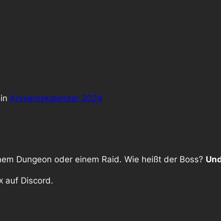
X
in
Arsventskalender 2024
inem Dungeon oder einem Raid. Wie heißt der Boss?
Un
auf Discord.
X