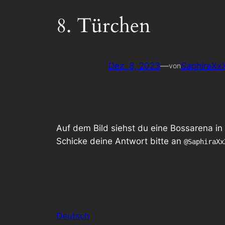
8. Türchen
Dez. 8, 2023
—
SaphiraXx
von
Auf dem Bild siehst du eine Bossarena i
Schicke deine Antwort bitte an
@SaphiraXx
Deutsch