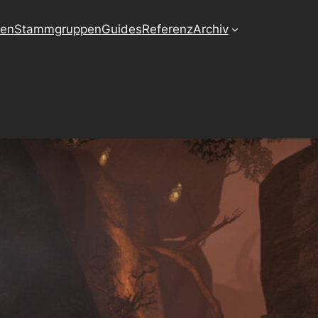
ten
Stammgruppen
Guides
Referenz
Archiv