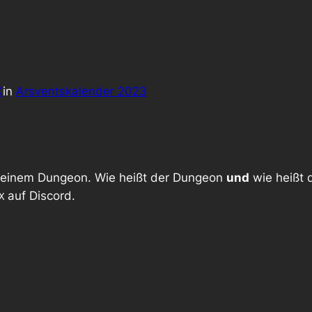
X
in
Arsventskalender 2023
n einem Dungeon. Wie heißt der Dungeon
und
wie heißt 
auf Discord.
X