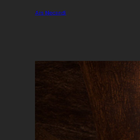
Zum
Ars Necandi
Inhalt
springen