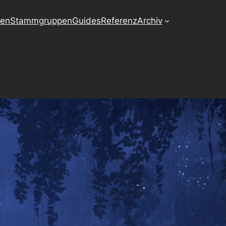
ten
Stammgruppen
Guides
Referenz
Archiv