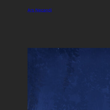
Zum
Ars Necandi
Inhalt
springen