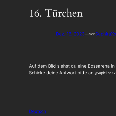
16. Türchen
Dez. 16, 2023
—
SaphiraX
von
Auf dem Bild siehst du eine Bossarena i
Schicke deine Antwort bitte an
@SaphiraXx
Deutsch