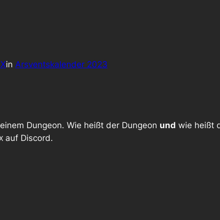
xX
in
Arsventskalender 2023
n einem Dungeon. Wie heißt der Dungeon
und
wie heißt 
auf Discord.
X