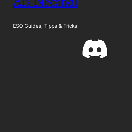
Ars Necandi
ESO Guides, Tipps & Tricks