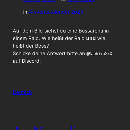
in
Arsventskalender 2023
Auf dem Bild siehst du eine Bossarena in
einem Raid. Wie heißt der Raid
und
wie
heißt der Boss?
Schicke deine Antwort bitte an
@SaphiraXxX
auf Discord.
Deutsch