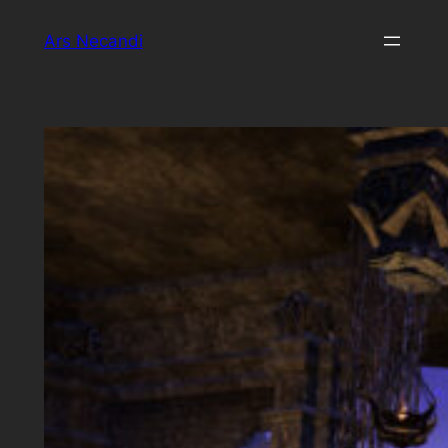
Zum
Ars Necandi
Inhalt
springen